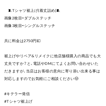
🧵Tシャツ裾上げ(着丈詰め)🧵
画像2枚目⇨ダブルステッチ
画像3枚目⇨シングルステッチ
共に料金は2750円💴
裾上げやリペア&リメイクに他店舗様購入の商品でも大
丈夫ですか？と、電話やDMにてよくお問い合わせいた
だきますが、当店はお客様の意向に寄り添い出来る事は
対応しますのでお気軽にご相談ください🤠
#キテラー発信
#Tシャツ裾上げ