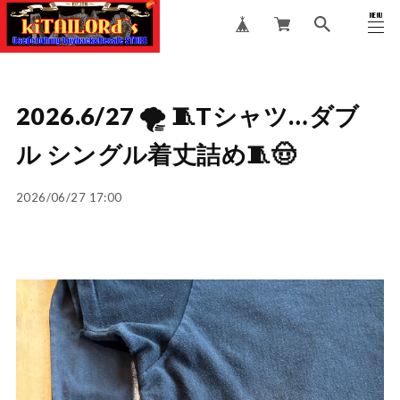
MENU
CLOSE
2026.6/27 🌪️ 🧵Tシャツ…ダブ
ル シングル着丈詰め🧵🤠
2026/06/27 17:00