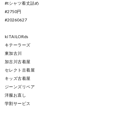
#tシャツ着丈詰め
#2750円
#20260627
kiTAILORds
キテーラーズ
東加古川
加古川古着屋
セレクト古着屋
キッズ古着屋
ジーンズリペア
洋服お直し
学割サービス