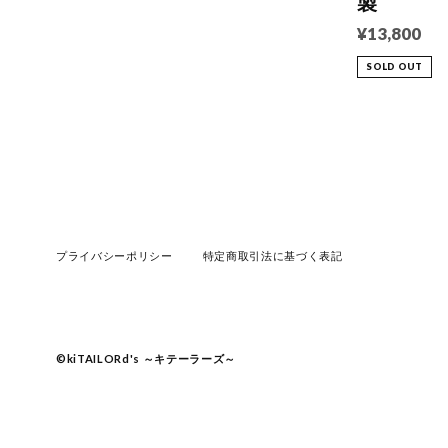
製
¥13,800
SOLD OUT
プライバシーポリシー
特定商取引法に基づく表記
©︎kiTAILORd's ～キテーラーズ～