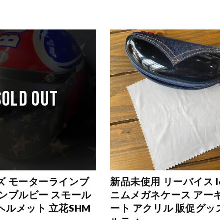
SOLD OUT
ズ モーターラインブ
新品未使用 リーバイス le
バンブルビー スモール
ニムメガネケース アー
ヘルメット 立花SHM
ート アクリル 販促グッ