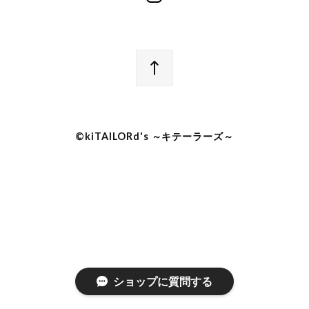
©︎kiTAILORd's ～キテーラーズ～
ショップに質問する