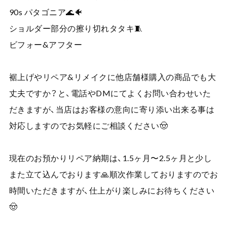
90s パタゴニア🌊🐠
ショルダー部分の擦り切れタタキ🧵
ビフォー&アフター
裾上げやリペア&リメイクに他店舗様購入の商品でも大
丈夫ですか？と、電話やDMにてよくお問い合わせいた
だきますが、当店はお客様の意向に寄り添い出来る事は
対応しますのでお気軽にご相談ください🤠
現在のお預かりリペア納期は、1.5ヶ月〜2.5ヶ月と少し
また立て込んでおります🙏順次作業しておりますのでお
時間いただきますが、仕上がり楽しみにお待ちください
🤠