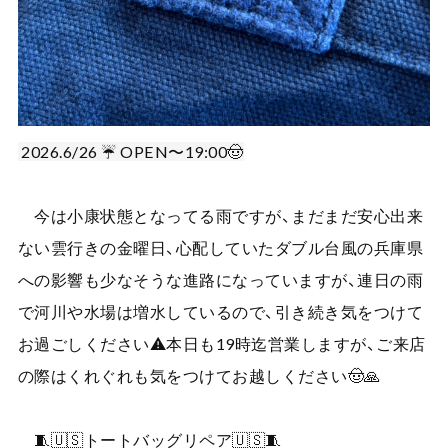
2026.6/26 ☔️ OPEN〜19:00🤠
今は小康状態となってる雨ですが、まだまだ安心出来
ない雲行きの金曜日、心配していたダブル台風の兵庫県
への影響も少なそうな進路になっていますが、連日の雨
で河川や水場は増水しているので、引き続き気をつけて
お過ごしください⚠️本日も19時迄営業しますが、ご来店
の際はくれぐれも気をつけてお越しください🤠🙏
🧵🇺🇸トートバッグリペア🇺🇸🧵