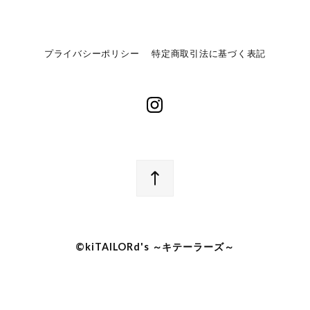
プライバシーポリシー
特定商取引法に基づく表記
©︎kiTAILORd's ～キテーラーズ～