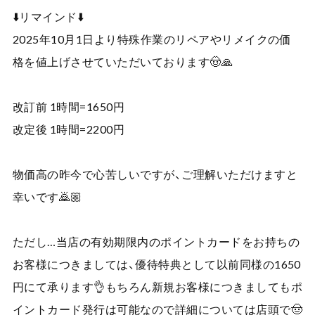
⬇️リマインド⬇️
2025年10月1日より特殊作業のリペアやリメイクの価
格を値上げさせていただいております🤠🙏
改訂前 1時間=1650円
改定後 1時間=2200円
物価高の昨今で心苦しいですが、ご理解いただけますと
幸いです🙇🏼
ただし…当店の有効期限内のポイントカードをお持ちの
お客様につきましては、優待特典として以前同様の1650
円にて承ります👌もちろん新規お客様につきましてもポ
イントカード発行は可能なので詳細については店頭で🤠