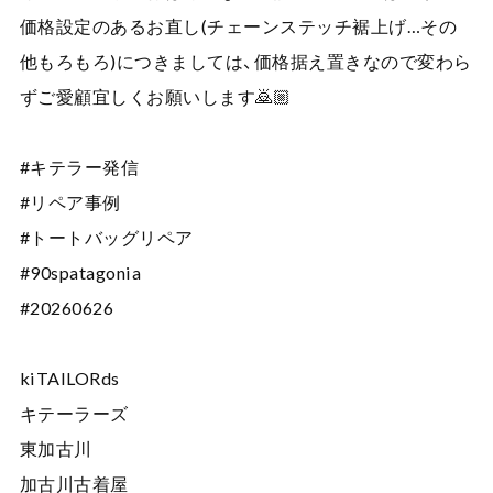
価格設定のあるお直し(チェーンステッチ裾上げ…その
他もろもろ)につきましては、価格据え置きなので変わら
ずご愛顧宜しくお願いします🙇🏼
#キテラー発信
#リペア事例
#トートバッグリペア
#90spatagonia
#20260626
kiTAILORds
キテーラーズ
東加古川
加古川古着屋