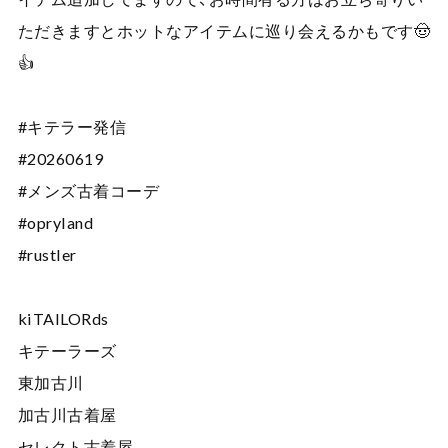
ただきますとホットなアイテムに巡り会えるかもです🤠
👍
#キテラー発信
#20260619
#メンズ古着コーデ
#opryland
#rustler
kiTAILORds
キテーラーズ
東加古川
加古川古着屋
セレクト古着屋