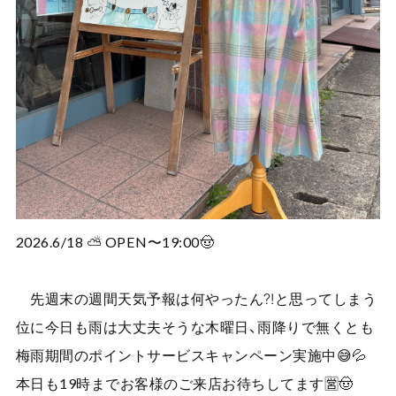
2026.6/18 ⛅️ OPEN〜19:00🤠
先週末の週間天気予報は何やったん⁈と思ってしまう
位に今日も雨は大丈夫そうな木曜日、雨降りで無くとも
梅雨期間のポイントサービスキャンペーン実施中😅💦
本日も19時までお客様のご来店お待ちしてます🈺🤠