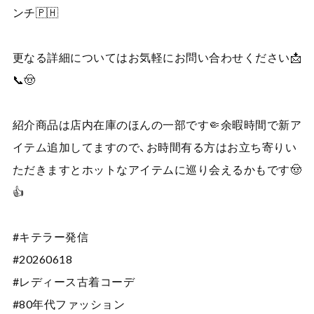
ンチ🇵🇭
更なる詳細についてはお気軽にお問い合わせください📩
📞🤠
紹介商品は店内在庫のほんの一部です🤏余暇時間で新ア
イテム追加してますので、お時間有る方はお立ち寄りい
ただきますとホットなアイテムに巡り会えるかもです🤠
👍
#キテラー発信
#20260618
#レディース古着コーデ
#80年代ファッション