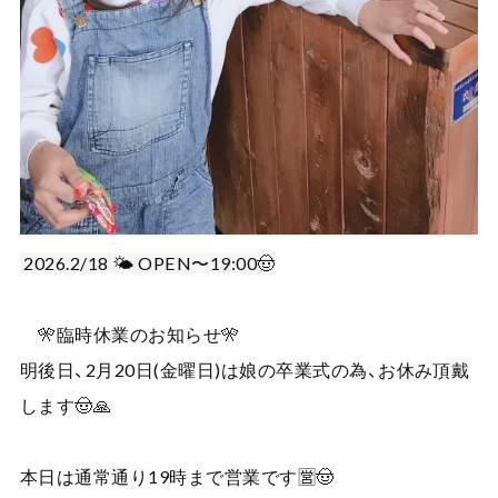
2026.2/18 🌤️ OPEN〜19:00🤠
🎌臨時休業のお知らせ🎌
明後日、2月20日(金曜日)は娘の卒業式の為、お休み頂戴
します🤠🙏
本日は通常通り19時まで営業です🈺🤠