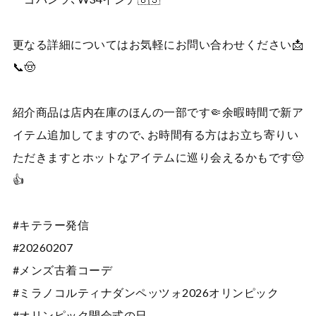
更なる詳細についてはお気軽にお問い合わせください📩
📞🤠
紹介商品は店内在庫のほんの一部です🤏余暇時間で新ア
イテム追加してますので、お時間有る方はお立ち寄りい
ただきますとホットなアイテムに巡り会えるかもです🤠
👍
#キテラー発信
#20260207
#メンズ古着コーデ
#ミラノコルティナダンペッツォ2026オリンピック
#オリンピック開会式の日