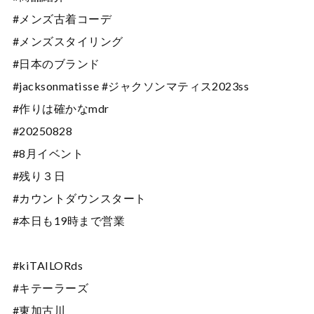
#メンズ古着コーデ
#メンズスタイリング
#日本のブランド
#jacksonmatisse #ジャクソンマティス2023ss
#作りは確かなmdr
#20250828
#8月イベント
#残り３日
#カウントダウンスタート
#本日も19時まで営業
#kiTAILORds
#キテーラーズ
#東加古川