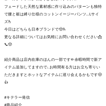
フェードした天然な素材感に作り込みのパターンも独特
で腰と裾は縛り仕様のコットンイージーパンツ…Lサイ
ズ🫰
今日はどちらも日本ブランドで🤠🫰
更なる詳細についてはお気軽にお問い合わせください📩
📞🤠
紹介商品は店内在庫のほんの一部です🤏余暇時間で新ア
イテム追加してますので、お時間有る方はお立ち寄りい
ただきますとホットなアイテムに巡り会えるかもです🤠
👍
#キテラー発信
#商品紹介