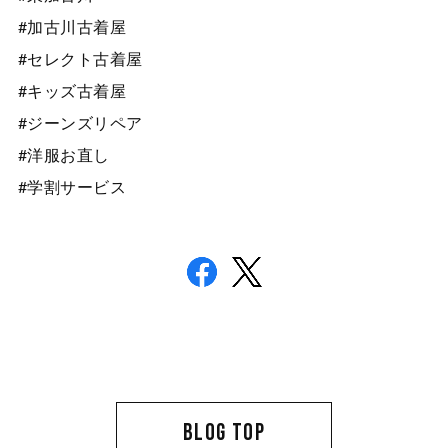
#加古川古着屋
#セレクト古着屋
#キッズ古着屋
#ジーンズリペア
#洋服お直し
#学割サービス
BLOG TOP