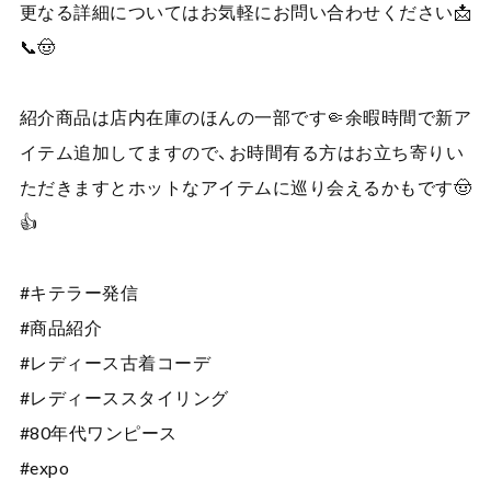
更なる詳細についてはお気軽にお問い合わせください📩
📞🤠
紹介商品は店内在庫のほんの一部です🤏余暇時間で新ア
イテム追加してますので、お時間有る方はお立ち寄りい
ただきますとホットなアイテムに巡り会えるかもです🤠
👍
#キテラー発信
#商品紹介
#レディース古着コーデ
#レディーススタイリング
#80年代ワンピース
#expo