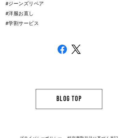
#ジーンズリペア
#洋服お直し
#学割サービス
BLOG TOP