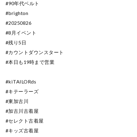
#90年代ベルト
#brighton
#20250826
#8月イベント
#残り5日
#カウントダウンスタート
#本日も19時まで営業
#kiTAILORds
#キテーラーズ
#東加古川
#加古川古着屋
#セレクト古着屋
#キッズ古着屋