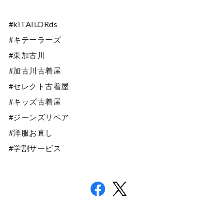
#kiTAILORds
#キテーラーズ
#東加古川
#加古川古着屋
#セレクト古着屋
#キッズ古着屋
#ジーンズリペア
#洋服お直し
#学割サービス