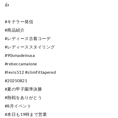
👍
#キテラー発信
#商品紹介
#レディース古着コーデ
#レディーススタイリング
#90smadeinusa
#rebeccamalone
#levis512 #slimfittapered
#20250821
#夏の甲子園準決勝
#熱戦をありがとう
#8月イベント
#本日も19時まで営業