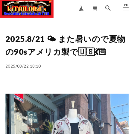
MENU
CLOSE
2025.8/21 🌤️ また暑いので夏物
の90sアメリカ製で🇺🇸💃🏻
2025/08/22 18:10