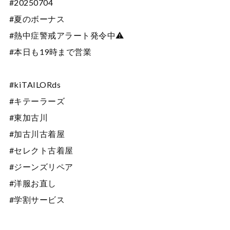
#20250704
#夏のボーナス
#熱中症警戒アラート発令中⚠️
#本日も19時まで営業
#kiTAILORds
#キテーラーズ
#東加古川
#加古川古着屋
#セレクト古着屋
#ジーンズリペア
#洋服お直し
#学割サービス