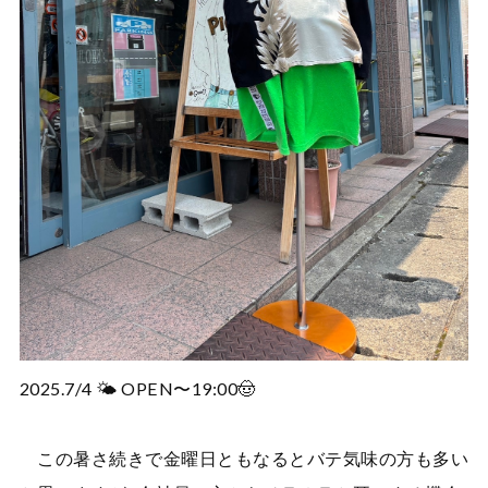
2025.7/4 🌤️ OPEN〜19:00🤠
この暑さ続きで金曜日ともなるとバテ気味の方も多い