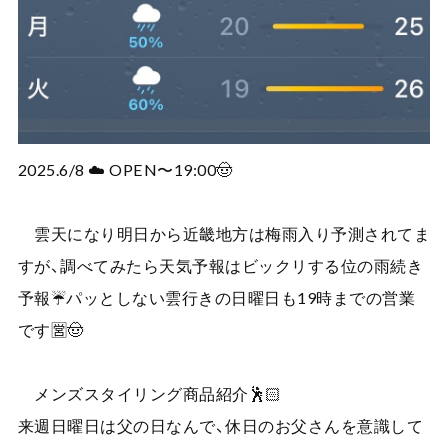
2025.6/8 ☁️ OPEN〜19:00🤠
雲天になり明日から近畿地方は梅雨入り予測されてま
すが、調べてみたら天気予報はビックリする位の雨続き
予報☔️パッとしない雲行きの日曜日も19時までの営業
です🈺🤠
メンズスタイリング商品紹介🕺🏻
来週日曜日は父の日なんで、休日のお父さんを意識して