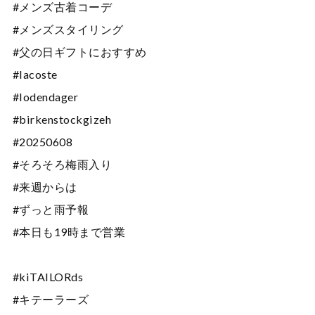
#メンズ古着コーデ
#メンズスタイリング
#父の日ギフトにおすすめ
#lacoste
#lodendager
#birkenstockgizeh
#20250608
#そろそろ梅雨入り
#来週からは
#ずっと雨予報
#本日も19時まで営業
#kiTAILORds
#キテーラーズ