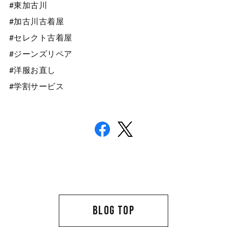
#東加古川
#加古川古着屋
#セレクト古着屋
#ジーンズリペア
#洋服お直し
#学割サービス
BLOG TOP