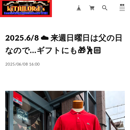
MENU
CLOSE
2025.6/8 ☁️ 来週日曜日は父の日
なので…ギフトにも🎁🕺🏻
2025/06/08 16:00