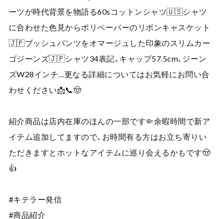
ーツが時代背景を物語る60sコットンシャツ🇺🇸シャツ
に合わせた色見からポリペーパーのリボンキャスケット
🇯🇵ブッシュパンツをオマージュした印象のスリムカー
ゴジーンズ🇯🇵シャツ34表記、キャップ57.5cm、ジーン
ズW28インチ…更なる詳細についてはお気軽にお問い合
わせください📩📞🤠
紹介商品は店内在庫のほんの一部です🤏余暇時間で新ア
イテム追加してますので、お時間有る方はお立ち寄りい
ただきますとホットなアイテムに巡り会えるかもです🤠
👍
#キテラー発信
#商品紹介