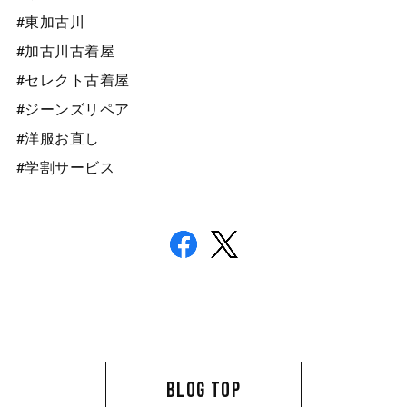
#東加古川
#加古川古着屋
#セレクト古着屋
#ジーンズリペア
#洋服お直し
#学割サービス
BLOG TOP