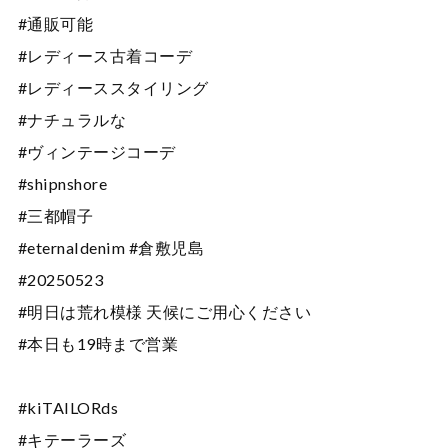
#通販可能
#レディース古着コーデ
#レディーススタイリング
#ナチュラルな
#ヴィンテージコーデ
#shipnshore
#三都帽子
#eternaldenim #倉敷児島
#20250523
#明日は荒れ模様 天候にご用心ください
#本日も19時まで営業
#kiTAILORds
#キテーラーズ