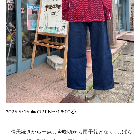
2025.5/16 ☁️ OPEN〜19:00🤠
晴天続きから一点し今晩頃から雨予報となり、しばら