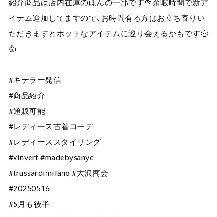
紹介商品は店内在庫のほんの一部です🤏余暇時間で新ア
イテム追加してますので、お時間有る方はお立ち寄りい
ただきますとホットなアイテムに巡り会えるかもです🤠
👍
#キテラー発信
#商品紹介
#通販可能
#レディース古着コーデ
#レディーススタイリング
#vinvert #madebysanyo
#trussardimilano #大沢商会
#20250516
#5月も後半