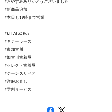
#おやすみありがとうございました
#新商品追加
#本日も19時まで営業
#kiTAILORds
#キテーラーズ
#東加古川
#加古川古着屋
#セレクト古着屋
#ジーンズリペア
#洋服お直し
#学割サービス