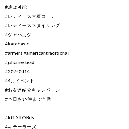
#通販可能
#レディース古着コーデ
#レディーススタイリング
#ジャパカジ
#katobasic
#armers #americantraditional
#jshomestead
#20250414
#4月イベント
#お友達紹介キャンペーン
#本日も19時まで営業
#kiTAILORds
#キテーラーズ