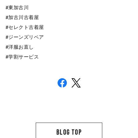
#東加古川
#加古川古着屋
#セレクト古着屋
#ジーンズリペア
#洋服お直し
#学割サービス
BLOG TOP