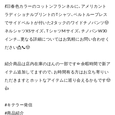
💃🏻春色カラーのコットンフランネルに、アメリカント
ラディショナルプリントのTシャツ、ベルトループレス
でサイドベルトが付いた2タックのワイドチノパンツ🤠
ネルシャツXSサイズ、TシャツMサイズ、チノパンW30
インチ…更なる詳細についてはお気軽にお問い合わせく
ださい📩📞🤠
紹介商品は店内在庫のほんの一部です🤏余暇時間で新ア
イテム追加してますので、お時間有る方はお立ち寄りい
ただきますとホットなアイテムに巡り会えるかもです🤠
👍
#キテラー発信
#商品紹介