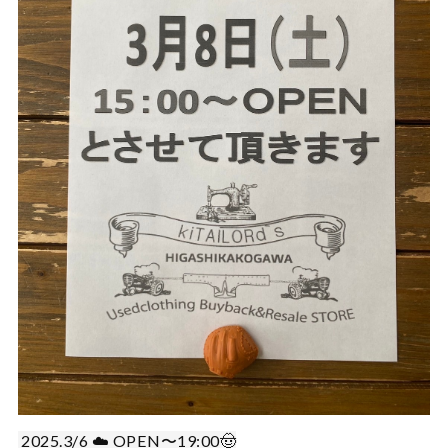
2025.3/6 ☁️ OPEN〜19:00🤠