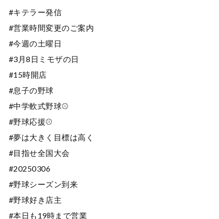
#キテラー発信
#営業時間変更のご案内
#今週の土曜日
#3月8日ミモザの日
#15時開店
#息子の野球
#中学軟式野球⚾️
#野球応援⚾️
#夢は大きく目標は高く
#目指せ全国大会
#20250306
#野球シーズン到来
#野球好き店主
#本日も19時まで営業