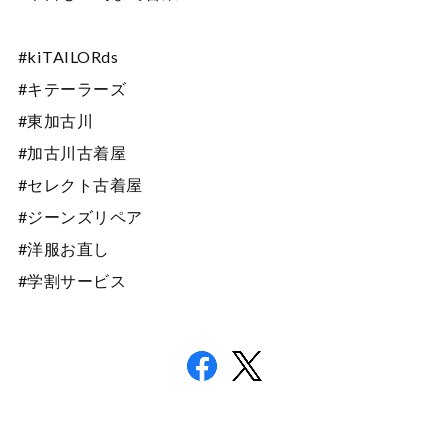
#kiTAILORds
#キテーラーズ
#東加古川
#加古川古着屋
#セレクト古着屋
#ジーンズリペア
#洋服お直し
#学割サービス