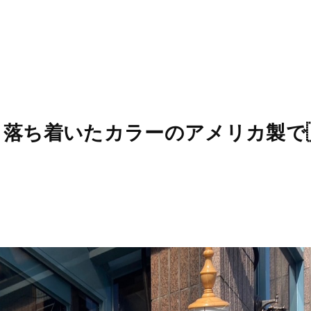
9 🌥️ 落ち着いたカラーのアメリカ製で🇺