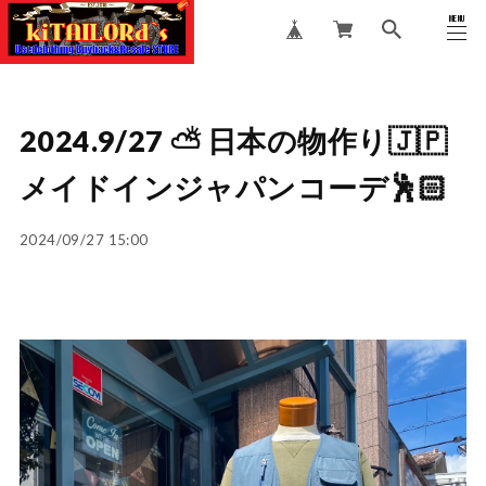
MENU
CLOSE
2024.9/27 ⛅️ 日本の物作り🇯🇵
メイドインジャパンコーデ🕺🏻
2024/09/27 15:00