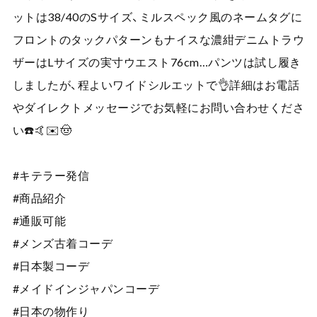
ットは38/40のSサイズ、ミルスペック風のネームタグに
フロントのタックパターンもナイスな濃紺デニムトラウ
ザーはLサイズの実寸ウエスト76cm…パンツは試し履き
しましたが、程よいワイドシルエットで👌詳細はお電話
やダイレクトメッセージでお気軽にお問い合わせくださ
い☎️🤙✉️🤠
#キテラー発信
#商品紹介
#通販可能
#メンズ古着コーデ
#日本製コーデ
#メイドインジャパンコーデ
#日本の物作り