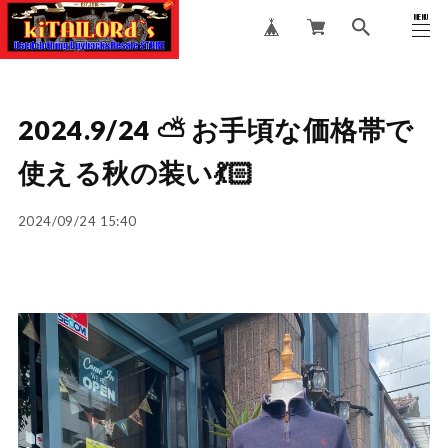
MENU
CLOSE
2024.9/24 ⛅️ お手頃な価格帯で
使える秋の装い💃🏻
2024/09/24 15:40