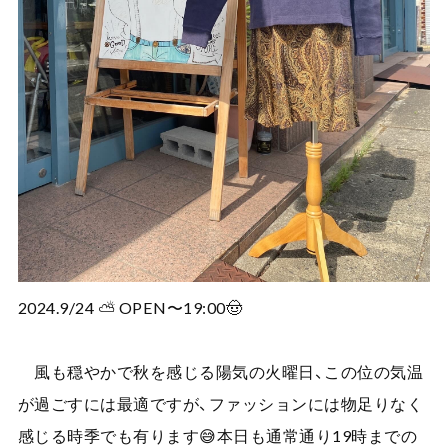
2024.9/24 ⛅️ OPEN〜19:00🤠
風も穏やかで秋を感じる陽気の火曜日、この位の気温
が過ごすには最適ですが、ファッションには物足りなく
感じる時季でも有ります😅本日も通常通り19時までの