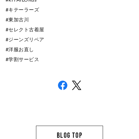
#キテーラーズ
#東加古川
#セレクト古着屋
#ジーンズリペア
#洋服お直し
#学割サービス
BLOG TOP