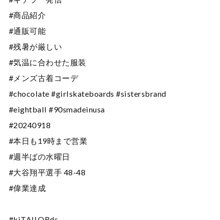
#商品紹介
#通販可能
#残暑が厳しい
#気温に合わせた服装
#メンズ古着コーデ
#chocolate #girlskateboards #sistersbrand
#eightball #90smadeinusa
#20240918
#本日も19時まで営業
#週半ばの水曜日
#大谷翔平選手 48-48
#偉業達成
#kiTAILORds