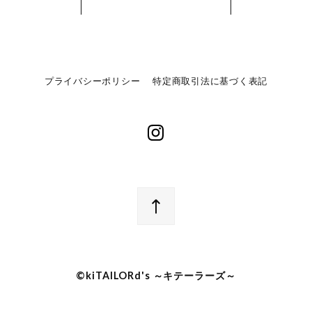
プライバシーポリシー
特定商取引法に基づく表記
©︎kiTAILORd's ～キテーラーズ～