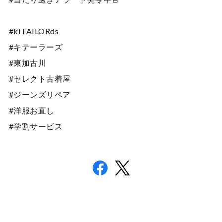
#kiTAILORds
#キテーラーズ
#東加古川
#セレクト古着屋
#ジーンズリペア
#洋服お直し
#学割サービス