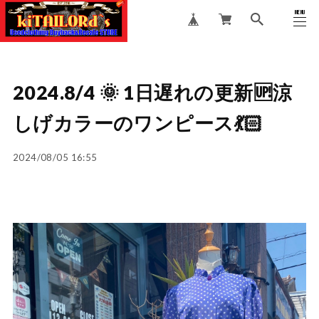
MENU
CLOSE
2024.8/4 🌞 1日遅れの更新🆙涼
しげカラーのワンピース💃🏻
2024/08/05 16:55