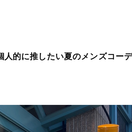
3 🌞 個人的に推したい夏のメンズコーデ