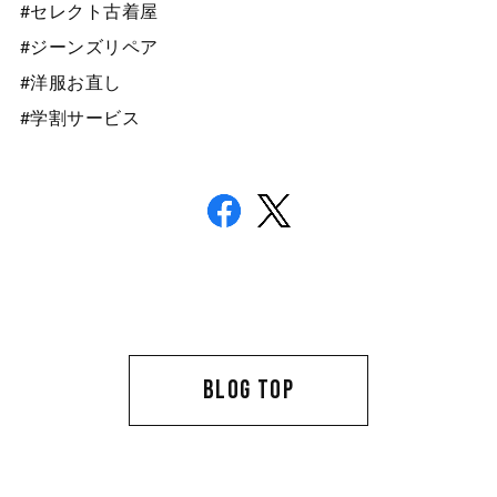
#セレクト古着屋
#ジーンズリペア
#洋服お直し
#学割サービス
BLOG TOP