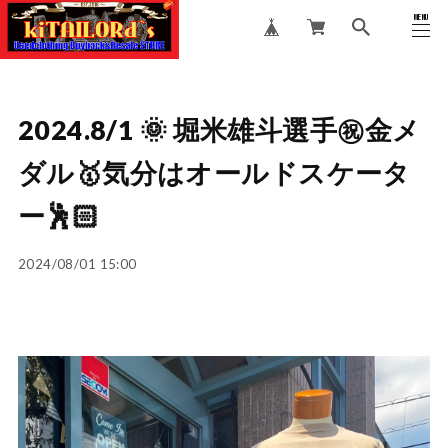
MENU
CLOSE
2024.8/1 🌞 堀米雄斗選手㊗️金メ
ダル🥇気分はオールドスケータ
ー🕺🏻
2024/08/01 15:00