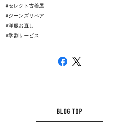
#セレクト古着屋
#ジーンズリペア
#洋服お直し
#学割サービス
BLOG TOP