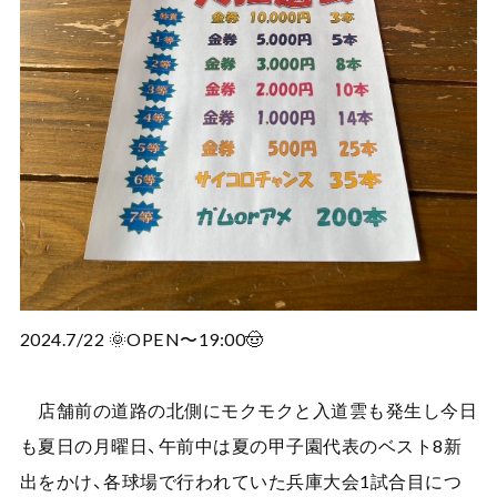
2024.7/22 🌞OPEN〜19:00🤠
店舗前の道路の北側にモクモクと入道雲も発生し今日
も夏日の月曜日、午前中は夏の甲子園代表のベスト8新
出をかけ、各球場で行われていた兵庫大会1試合目につ