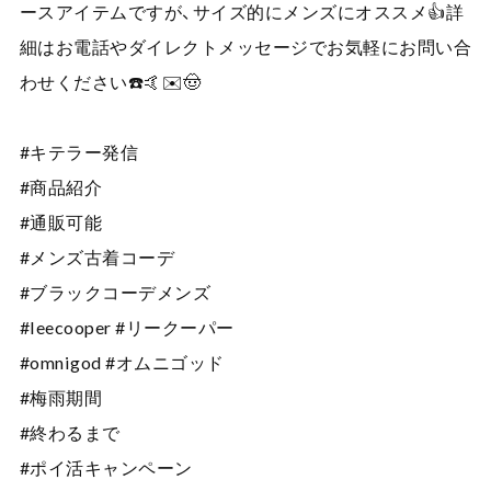
ースアイテムですが、サイズ的にメンズにオススメ👍詳
細はお電話やダイレクトメッセージでお気軽にお問い合
わせください☎️🤙✉️🤠
#キテラー発信
#商品紹介
#通販可能
#メンズ古着コーデ
#ブラックコーデメンズ
#leecooper #リークーパー
#omnigod #オムニゴッド
#梅雨期間
#終わるまで
#ポイ活キャンペーン