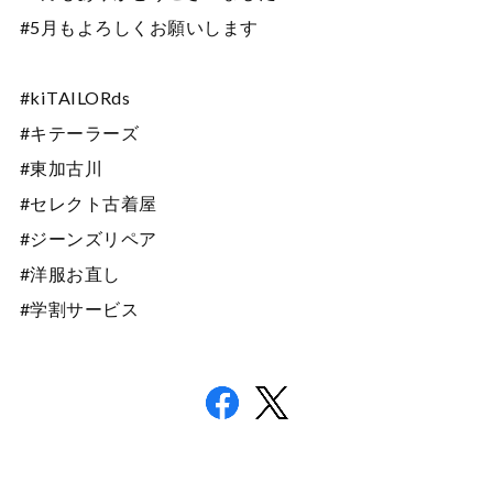
#5月もよろしくお願いします
#kiTAILORds
#キテーラーズ
#東加古川
#セレクト古着屋
#ジーンズリペア
#洋服お直し
#学割サービス