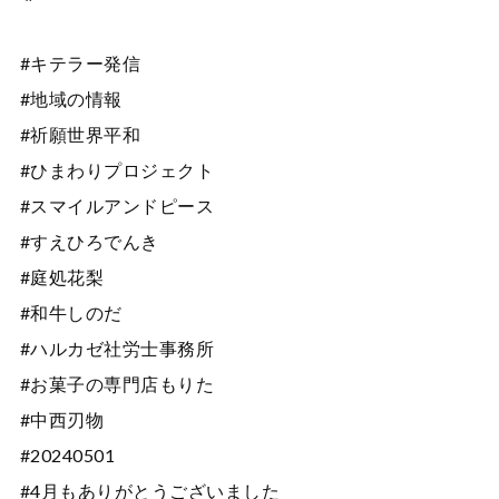
#キテラー発信
#地域の情報
#祈願世界平和
#ひまわりプロジェクト
#スマイルアンドピース
#すえひろでんき
#庭処花梨
#和牛しのだ
#ハルカゼ社労士事務所
#お菓子の専門店もりた
#中西刃物
#20240501
#4月もありがとうございました