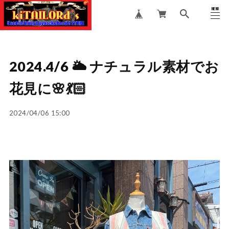
MENU
CLOSE
2024.4/6 🌥️ ナチュラル素材でお
花見に🌸💃🏻
2024/04/06 15:00