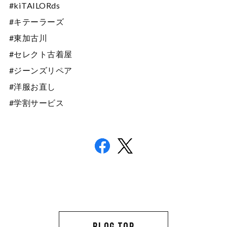
#kiTAILORds
#キテーラーズ
#東加古川
#セレクト古着屋
#ジーンズリペア
#洋服お直し
#学割サービス