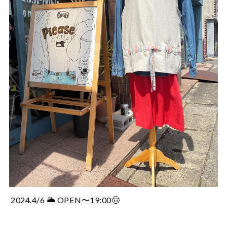
2024.4/6 🌥️ OPEN〜19:00🤠