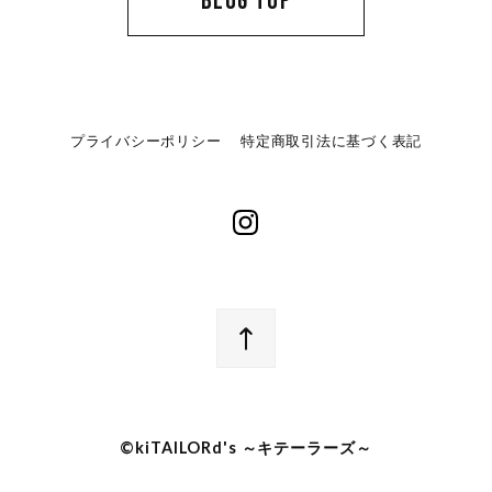
BLOG TOP
プライバシーポリシー
特定商取引法に基づく表記
©︎kiTAILORd's ～キテーラーズ～