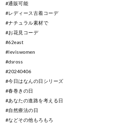
#通販可能
#レディース古着コーデ
#ナチュラル素材で
#お花見コーデ
#62east
#leviswomen
#dsross
#20240406
#今日はなんの日シリーズ
#春巻きの日
#あなたの進路を考える日
#自然療法の日
#などその他もろもろ