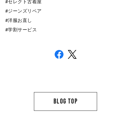
#セレクト古着屋
#ジーンズリペア
#洋服お直し
#学割サービス
BLOG TOP