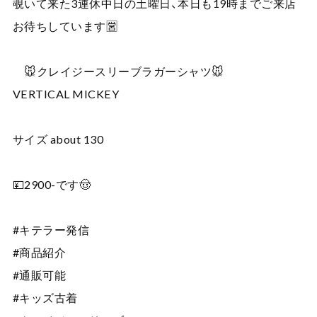
覗いて来た3連休中日の土曜日、本日も19時までご来店
お待ちしています🈺
🐭クレイジースリーブラガーシャツ🐭
VERTICAL MICKEY
サイズ about 130
💴2900-です🤠
#キテラー発信
#商品紹介
#通販可能
#キッズ古着