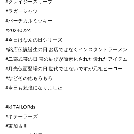
#クレイジースリーブ
#ラガーシャツ
#バーチカルミッキー
#20240224
#今日はなんの日シリーズ
#銘店伝説誕生の日 お店ではなくインスタントラーメン
#二部式帯の日 帯の結びが簡素化された優れたアイテム
#月光仮面登場の日 世代ではないですが元祖ヒーロー
#などその他もろもろ
#今日も勉強になりました
#kiTAILORds
#キテーラーズ
#東加古川