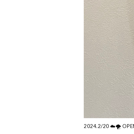
2024.2/20 ☁️🌪️ OP