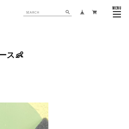
MENU
CLOSE
パース👶