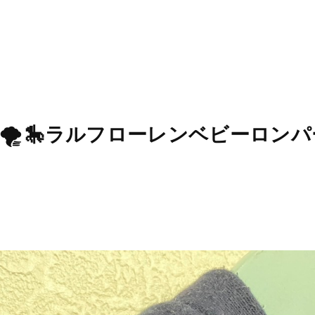
0 ☁️🌪️ 🎠ラルフローレンベビーロン