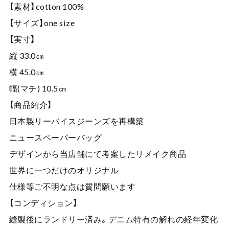
【素材】cotton 100%
【サイズ】one size
【実寸】
縦 33.0㎝
横 45.0㎝
幅(マチ) 10.5㎝
【商品紹介】
日本製リーバイスジーンズを再構築
ニュースペーパーバッグ
デザインから当店舗にて考案したリメイク商品
世界に一つだけのオリジナル
仕様等ご不明な点は質問願います
【コンディション】
縫製後にランドリー済み。デニム特有の解れの経年変化