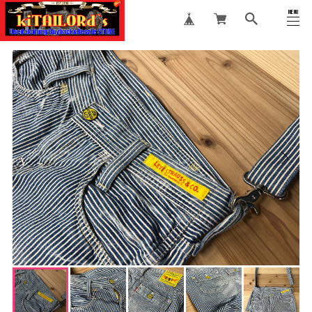
MENU
CLOSE