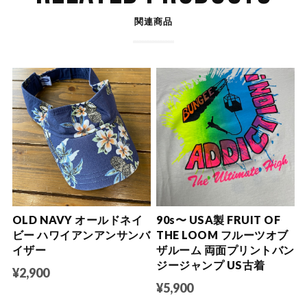
関連商品
OLD NAVY オールドネイ
90s〜 USA製 FRUIT OF
ビー ハワイアンアンサンバ
THE LOOM フルーツオブ
イザー
ザルーム 両面プリントバン
ジージャンプ US古着
¥2,900
¥5,900