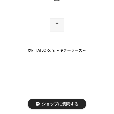
©︎kiTAILORd's ～キテーラーズ～
ショップに質問する