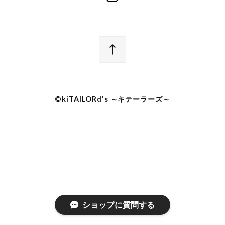
©︎kiTAILORd's ～キテーラーズ～
ショップに質問する